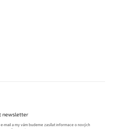
t newsletter
j e-mail a my vám budeme zasílat informace o nových