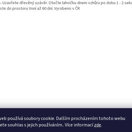
o. Uzavřete dřevěný uzávěr. Otočte lahvičku dnem vzhůru po dobu 1 - 2 sek
ste do prostoru Voní až 60 dní. Vyrobeno v ČR
web používá soubory cookie. Dalším procházením tohoto webu
jete souhlas s jejich používáním.. Více informací
zde
.