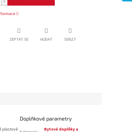
informace
ZEPTAT SE
HLÍDAT
SDÍLET
Doplňkové parametry
ě plastové
Bytové doplňky a
Kategorie
: