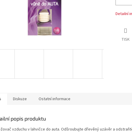
Detailní 
TISK
s
Diskuze
Ostatní informace
ailní popis produktu
žovač vzduchu v lahvičce do auta. Odšroubujte dřevěný uzávěr a odstraňt