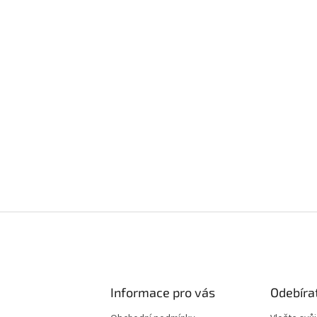
Informace pro vás
Odebíra