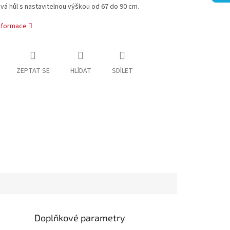
á hůl s nastavitelnou výškou od 67 do 90 cm.
informace
ZEPTAT SE
HLÍDAT
SDÍLET
Doplňkové parametry