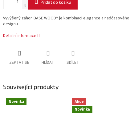
Přidat do košíku
Vyvýšený záhon BASE WOODY je kombinací elegance a nadčasového
designu.
Detailní informace
ZEPTAT SE
HLÍDAT
SDÍLET
Související produkty
Novinka
Akce
Novinka