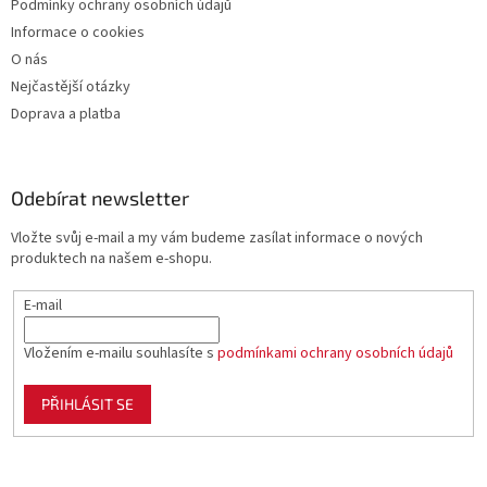
Podmínky ochrany osobních údajů
Informace o cookies
O nás
Nejčastější otázky
Doprava a platba
Odebírat newsletter
Vložte svůj e-mail a my vám budeme zasílat informace o nových
produktech na našem e-shopu.
E-mail
Vložením e-mailu souhlasíte s
podmínkami ochrany osobních údajů
PŘIHLÁSIT SE