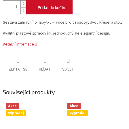
Přidat do košíku
Sestava zahradního nábytku - lavice pro tři osoby, dvou křesel a stolu.
Kvalitní plastové zpracování, jednoduchý ale elegantní design.
Detailní informace
ZEPTAT SE
HLÍDAT
SDÍLET
Související produkty
Akce
Akce
Výprodej
Výprodej