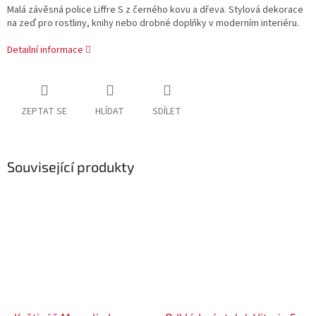
Malá závěsná police Liffre S z černého kovu a dřeva. Stylová dekorace
na zeď pro rostliny, knihy nebo drobné doplňky v moderním interiéru.
Detailní informace
ZEPTAT SE
HLÍDAT
SDÍLET
Související produkty