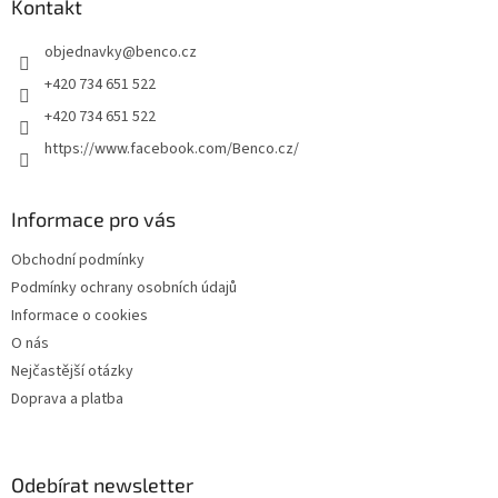
a
Kontakt
t
objednavky
@
benco.cz
í
+420 734 651 522
+420 734 651 522
https://www.facebook.com/Benco.cz/
Informace pro vás
Obchodní podmínky
Podmínky ochrany osobních údajů
Informace o cookies
O nás
Nejčastější otázky
Doprava a platba
Odebírat newsletter