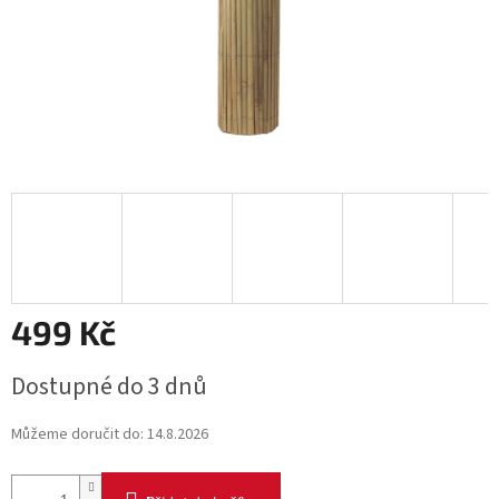
499 Kč
Měrná
Dostupné do 3 dnů
cena:
Můžeme doručit do:
14.8.2026