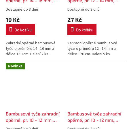
opěrné, pr. 14 - 16 mm,
opěrné, pr. 12 - 14 mm,
délka 150 cm - 2 ks
délka 120 cm - 5 ks
Dostupné do 3 dnů
Dostupné do 3 dnů
19 Kč
27 Kč
Do košíku
Do košíku
Zahradní opěrné bambusové
Zahradní opěrné bambusové
tyče o průměru 14 - 16 mm a
tyče o průměru 12 - 14 mm a
délce 150 cm. Balení 2 ks.
délce 120 cm. Balení 5 ks.
Novinka
Bambusové tyče zahradní
Bambusové tyče zahradní
opěrné, pr. 10 - 12 mm,
opěrné, pr. 10 - 12 mm,
délka 90 cm - 5 ks
délka 105 cm - 5 ks
Dostupné do 3 dnů
Dostupné do 3 dnů