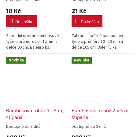
18 Kč
21 Kč
Do košíku
Do košíku
Zahradní opěrné bambusové
Zahradní opěrné bambusové
tyče o průměru 10 - 12 mm a
tyče o průměru 10 - 12 mm a
délce 90 cm. Balení 5 ks.
délce 105 cm. Balení 5 ks.
Novinka
Novinka
Bambusová rohož 1 x 5 m,
Bambusová rohož 2 x 5 m,
štípaná
štípaná
Dostupné do 3 dnů
Dostupné do 3 dnů