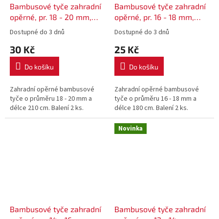
Bambusové tyče zahradní
Bambusové tyče zahradní
opěrné, pr. 18 - 20 mm,
opěrné, pr. 16 - 18 mm,
délka 210 cm - 2 ks
délka 180 cm - 2 ks
Dostupné do 3 dnů
Dostupné do 3 dnů
30 Kč
25 Kč
Do košíku
Do košíku
Zahradní opěrné bambusové
Zahradní opěrné bambusové
tyče o průměru 18 - 20 mm a
tyče o průměru 16 - 18 mm a
délce 210 cm. Balení 2 ks.
délce 180 cm. Balení 2 ks.
Novinka
Bambusové tyče zahradní
Bambusové tyče zahradní