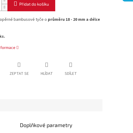
Přidat do košíku
 opěrné bambusové tyče o
průměru 18 - 20 mm a délce
ks.
informace
ZEPTAT SE
HLÍDAT
SDÍLET
Doplňkové parametry