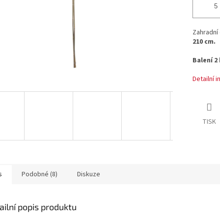
Zahradní
210 cm.
Balení 2 
Detailní 
TISK
s
Podobné (8)
Diskuze
ailní popis produktu