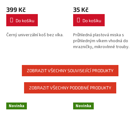
399 Kč
35 Kč
Do košíku
Do košíku
Černý univerzální koš bez víka.
Průhledná plastová miska s
průhledným víkem vhodná do
mrazničky, mikrovlnné trouby.
ZOBRAZIT VŠECHNY SOUVISEJÍCÍ PRODUKTY
ZOBRAZIT VŠECHNY PODOBNÉ PRODUKTY
Novinka
Novinka