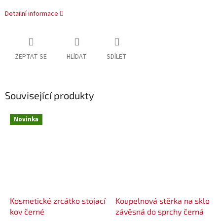
Detailní informace
ZEPTAT SE
HLÍDAT
SDÍLET
Související produkty
Novinka
Kosmetické zrcátko stojací
Koupelnová stěrka na sklo
kov černé
závěsná do sprchy černá