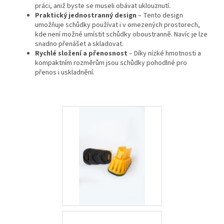
práci, aniž byste se museli obávat uklouznutí.
Praktický jednostranný design
– Tento design
umožňuje schůdky používat i v omezených prostorech,
kde není možné umístit schůdky oboustranně. Navíc je lze
snadno přenášet a skladovat.
Rychlé složení a přenosnost
– Díky nízké hmotnosti a
kompaktním rozměrům jsou schůdky pohodlné pro
přenos i uskladnění.