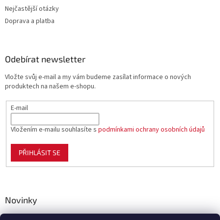
Nejčastější otázky
Doprava a platba
Odebírat newsletter
Vložte svůj e-mail a my vám budeme zasílat informace o nových
produktech na našem e-shopu.
E-mail
Vložením e-mailu souhlasíte s
podmínkami ochrany osobních údajů
PŘIHLÁSIT SE
Novinky
Celoplastové pletivo Polynet – univerzální pomocník pro