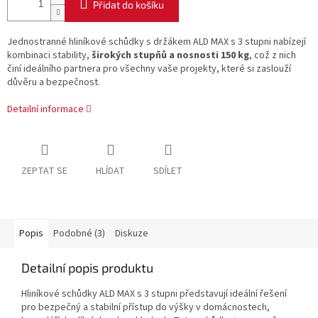
Přidat do košíku
Jednostranné hliníkové schůdky s držákem ALD MAX s 3 stupni nabízejí
kombinaci stability,
širokých stupňů a nosnosti 150 kg
, což z nich
činí ideálního partnera pro všechny vaše projekty, které si zaslouží
důvěru a bezpečnost.
Detailní informace
ZEPTAT SE
HLÍDAT
SDÍLET
Popis
Podobné (3)
Diskuze
Detailní popis produktu
Hliníkové schůdky ALD MAX s 3 stupni představují ideální řešení
pro bezpečný a stabilní přístup do výšky v domácnostech,