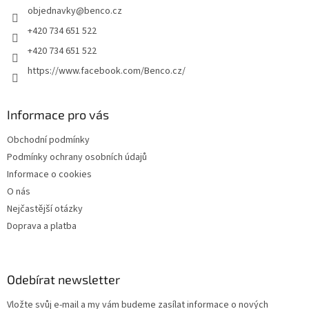
objednavky
@
benco.cz
í
+420 734 651 522
+420 734 651 522
https://www.facebook.com/Benco.cz/
Informace pro vás
Obchodní podmínky
Podmínky ochrany osobních údajů
Informace o cookies
O nás
Nejčastější otázky
Doprava a platba
Odebírat newsletter
Vložte svůj e-mail a my vám budeme zasílat informace o nových