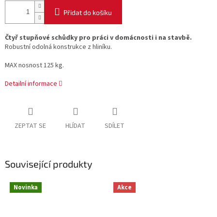
Přidat do košíku
Čtyř stupňové schůdky pro práci v domácnosti i na stavbě.
Robustní odolná konstrukce z hliníku.
MAX nosnost 125 kg.
Detailní informace
ZEPTAT SE
HLÍDAT
SDÍLET
Související produkty
Novinka
Akce