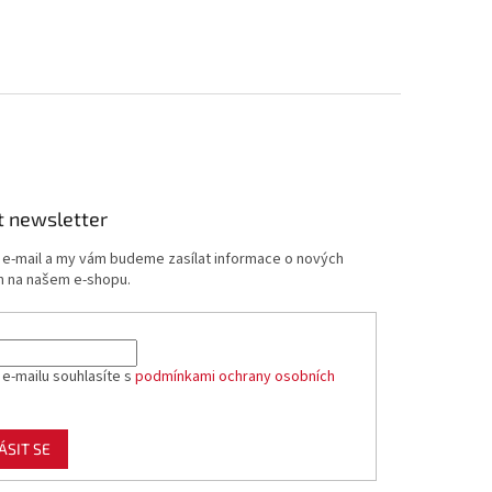
t newsletter
j e-mail a my vám budeme zasílat informace o nových
 na našem e-shopu.
 e-mailu souhlasíte s
podmínkami ochrany osobních
ÁSIT SE