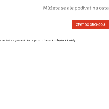
Můžete se ale podívat na osta
ZPĚT DO OBCHODU
cování a vyválení těsta jsou určeny
kuchyňské vály
.