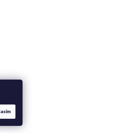
lasím