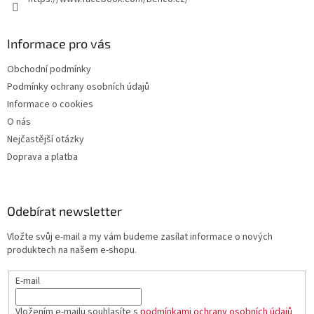
Informace pro vás
Obchodní podmínky
Podmínky ochrany osobních údajů
Informace o cookies
O nás
Nejčastější otázky
Doprava a platba
Odebírat newsletter
Vložte svůj e-mail a my vám budeme zasílat informace o nových
produktech na našem e-shopu.
E-mail
Vložením e-mailu souhlasíte s
podmínkami ochrany osobních údajů