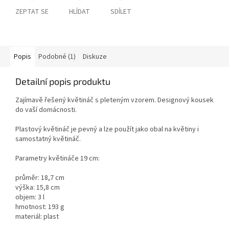
ZEPTAT SE
HLÍDAT
SDÍLET
Popis
Podobné (1)
Diskuze
Detailní popis produktu
Zajímavě řešený květináč s pleteným vzorem. Designový kousek
do vaší domácnosti.
Plastový květináč je pevný a lze použít jako obal na květiny i
samostatný květináč.
Parametry květináče 19 cm:
průměr: 18,7 cm
výška: 15,8 cm
objem: 3 l
hmotnost: 193 g
materiál: plast