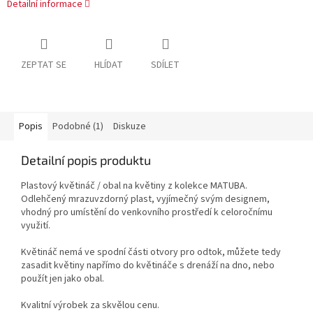
Detailní informace
ZEPTAT SE
HLÍDAT
SDÍLET
Popis
Podobné (1)
Diskuze
Detailní popis produktu
Plastový květináč / obal na květiny z kolekce MATUBA.
Odlehčený mrazuvzdorný plast, vyjímečný svým designem,
vhodný pro umístění do venkovního prostředí k celoročnímu
využití.
Květináč nemá ve spodní části otvory pro odtok, můžete tedy
zasadit květiny napřímo do květináče s drenáží na dno, nebo
použít jen jako obal.
Kvalitní výrobek za skvělou cenu.