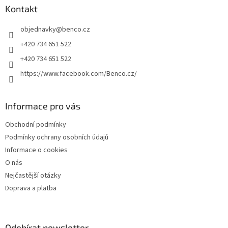
a
Kontakt
t
objednavky
@
benco.cz
í
+420 734 651 522
+420 734 651 522
https://www.facebook.com/Benco.cz/
Informace pro vás
Obchodní podmínky
Podmínky ochrany osobních údajů
Informace o cookies
O nás
Nejčastější otázky
Doprava a platba
Odebírat newsletter