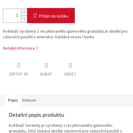
Přidat do košíku
Květináč vyrobený z recyklovaného gumového granulátu je ideální pro
celoroční použití v exteriéru. Odolává mrazu i horku.
Detailní informace
ZEPTAT SE
HLÍDAT
SDÍLET
Popis
Diskuze
Detailní popis produktu
Květináč Serenity je vyrobený z recyklovaného gumového
granulátu, čímž získává skvělé vlastnosti pro celoroční použití v