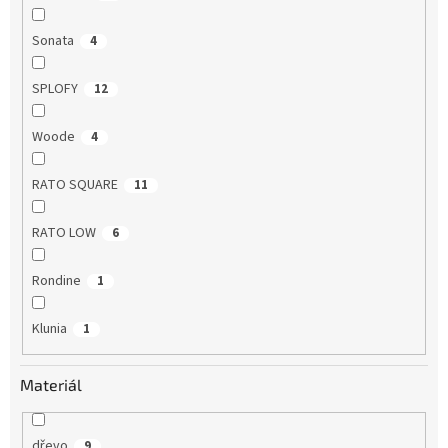
Sonata
4
SPLOFY
12
Woode
4
RATO SQUARE
11
RATO LOW
6
Rondine
1
Klunia
1
Materiál
dřevo
9