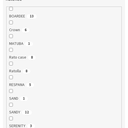
BOARDEE
13
Crown
6
MATUBA
1
Rato case
8
Ratolla
8
RESPANA
5
SAND
1
SANDY
12
SERENITY
3