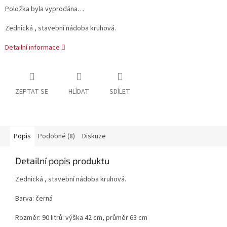
Položka byla vyprodána…
Zednická , stavební nádoba kruhová.
Detailní informace
ZEPTAT SE
HLÍDAT
SDÍLET
Popis
Podobné (8)
Diskuze
Detailní popis produktu
Zednická , stavební nádoba kruhová.
Barva: černá
Rozměr: 90 litrů: výška 42 cm, průměr 63 cm