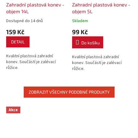
Zahradní plastová konev -
Zahradní plastová konev -
objem 14L
objem 5L
Dostupné do 14 dnů
Skladem
159 Kč
99 Kč
DETAIL
Do košíku
Kvalitní plastová zahradní
Kvalitní plastová zahradní
konev. Součástí je zalévací
konev. Součástí je zalévací
růžice.
růžice.
ZOBRAZIT VŠECHNY PODOBNÉ PRODUKTY
Akce