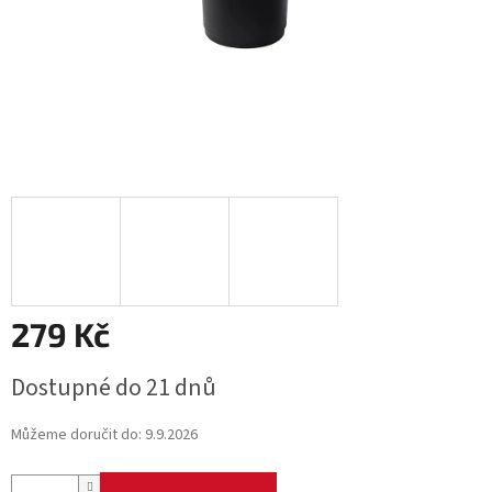
279 Kč
Měrná
Dostupné do 21 dnů
cena:
Můžeme doručit do:
9.9.2026