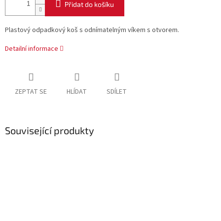
Přidat do košíku
Plastový odpadkový koš s odnímatelným víkem s otvorem.
Detailní informace
ZEPTAT SE
HLÍDAT
SDÍLET
Související produkty