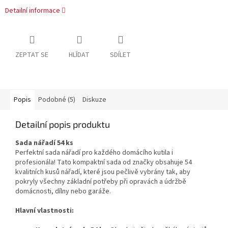
Detailní informace
ZEPTAT SE
HLÍDAT
SDÍLET
Popis
Podobné (5)
Diskuze
Detailní popis produktu
Sada nářadí 54 ks
Perfektní sada nářadí pro každého domácího kutila i
profesionála! Tato kompaktní sada od značky obsahuje 54
kvalitních kusů nářadí, které jsou pečlivě vybrány tak, aby
pokryly všechny základní potřeby při opravách a údržbě
domácnosti, dílny nebo garáže.
Hlavní vlastnosti: