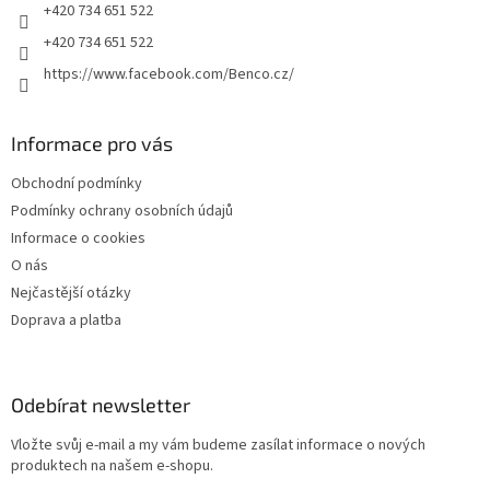
+420 734 651 522
+420 734 651 522
https://www.facebook.com/Benco.cz/
Informace pro vás
Obchodní podmínky
Podmínky ochrany osobních údajů
Informace o cookies
O nás
Nejčastější otázky
Doprava a platba
Odebírat newsletter
Vložte svůj e-mail a my vám budeme zasílat informace o nových
produktech na našem e-shopu.