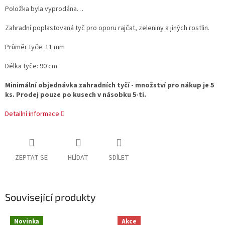
Položka byla vyprodána…
Zahradní poplastovaná tyč pro oporu rajčat, zeleniny a jiných rostlin.
Průměr tyče: 11 mm
Délka tyče: 90 cm
Minimální objednávka zahradních tyčí - množství pro nákup je 5
ks. Prodej pouze po kusech v násobku 5-ti.
Detailní informace
ZEPTAT SE
HLÍDAT
SDÍLET
Související produkty
Novinka
Akce