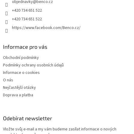
objednavky
@
benco.cz
í
+420 734 651 522
+420 734 651 522
https://www.facebook.com/Benco.cz/
Informace pro vás
Obchodní podmínky
Podmínky ochrany osobních údajů
Informace o cookies
O nás
Nejčastější otázky
Doprava a platba
Odebírat newsletter
Vložte svůj e-mail a my vám budeme zasílat informace o nových