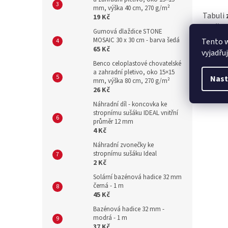
mm, výška 40 cm, 270 g/m²
Tabuli
19 Kč
potřeby
Gumová dlaždice STONE
vaše ma
MOSAIC 30 x 30 cm - barva šedá
Tento 
65 Kč
vyjadřu
Benco celoplastové chovatelské
a zahradní pletivo, oko 15×15
Nast
mm, výška 80 cm, 270 g/m²
26 Kč
Náhradní díl - koncovka ke
stropnímu sušáku IDEAL vnitřní
průměr 12 mm
4 Kč
Náhradní zvonečky ke
stropnímu sušáku Ideal
2 Kč
Solární bazénová hadice 32 mm
černá - 1 m
45 Kč
Bazénová hadice 32 mm -
modrá - 1 m
37 Kč