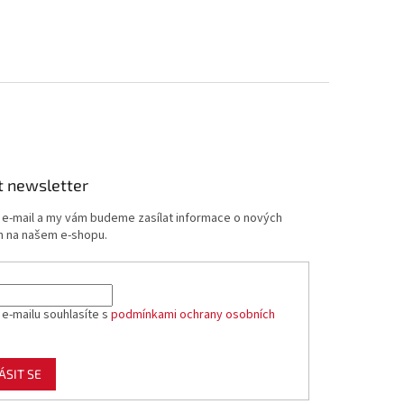
t newsletter
j e-mail a my vám budeme zasílat informace o nových
 na našem e-shopu.
 e-mailu souhlasíte s
podmínkami ochrany osobních
ÁSIT SE