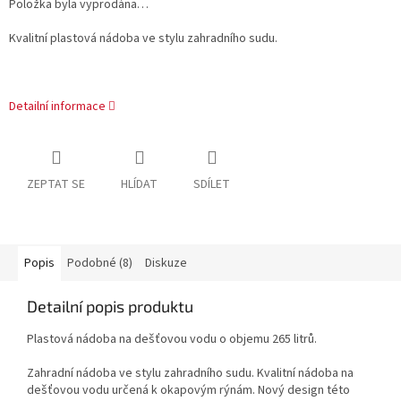
Položka byla vyprodána…
Kvalitní plastová nádoba ve stylu zahradního sudu.
Detailní informace
ZEPTAT SE
HLÍDAT
SDÍLET
Popis
Podobné (8)
Diskuze
Detailní popis produktu
Plastová nádoba na dešťovou vodu o objemu 265 litrů.
Zahradní nádoba ve stylu zahradního sudu. Kvalitní nádoba na
dešťovou vodu určená k okapovým rýnám. Nový design této