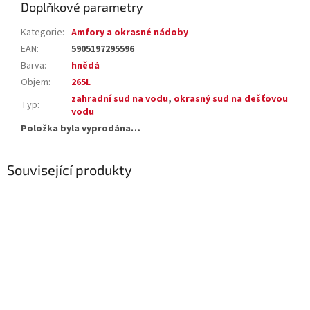
Doplňkové parametry
Kategorie
:
Amfory a okrasné nádoby
EAN
:
5905197295596
Barva
:
hnědá
Objem
:
265L
zahradní sud na vodu
,
okrasný sud na dešťovou
Typ
:
vodu
Položka byla vyprodána…
Související produkty