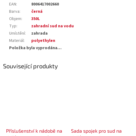
EAN
:
8006417002660
Barva
:
černá
Objem
:
350L
Typ
:
zahradní sud na vodu
Umístění
:
zahrada
Materiál
:
polyethylen
Položka byla vyprodána…
Související produkty
Příslušenství k nádobě na
Sada spojek pro sud na