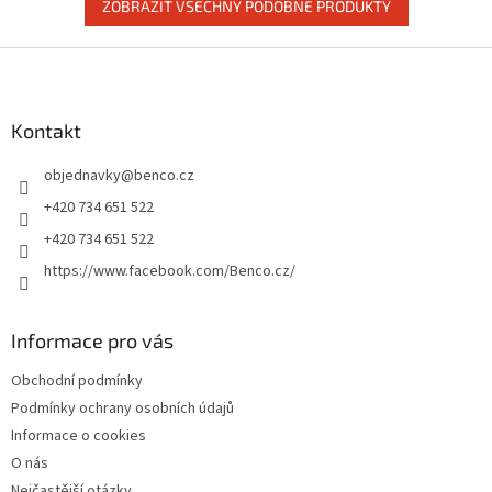
ZOBRAZIT VŠECHNY PODOBNÉ PRODUKTY
Z
á
p
a
Kontakt
t
objednavky
@
benco.cz
í
+420 734 651 522
+420 734 651 522
https://www.facebook.com/Benco.cz/
Informace pro vás
Obchodní podmínky
Podmínky ochrany osobních údajů
Informace o cookies
O nás
Nejčastější otázky