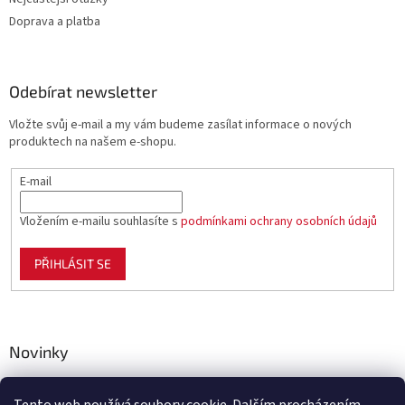
Doprava a platba
Odebírat newsletter
Vložte svůj e-mail a my vám budeme zasílat informace o nových
produktech na našem e-shopu.
E-mail
Vložením e-mailu souhlasíte s
podmínkami ochrany osobních údajů
PŘIHLÁSIT SE
Novinky
Celoplastové pletivo Polynet – univerzální pomocník pro
zahradu, chov i domácnost