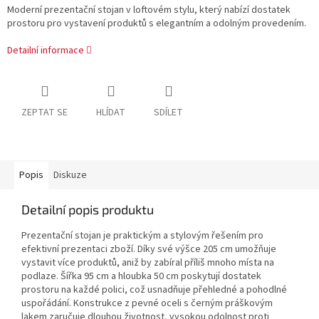
Moderní prezentační stojan v loftovém stylu, který nabízí dostatek
prostoru pro vystavení produktů s elegantním a odolným provedením.
Detailní informace
ZEPTAT SE
HLÍDAT
SDÍLET
Popis
Diskuze
Detailní popis produktu
Prezentační stojan je praktickým a stylovým řešením pro
efektivní prezentaci zboží. Díky své výšce 205 cm umožňuje
vystavit více produktů, aniž by zabíral příliš mnoho místa na
podlaze. Šířka 95 cm a hloubka 50 cm poskytují dostatek
prostoru na každé polici, což usnadňuje přehledné a pohodlné
uspořádání. Konstrukce z pevné oceli s černým práškovým
lakem zaručuje dlouhou životnost, vysokou odolnost proti