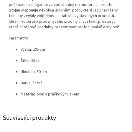
poškození a elegantní vzhled vhodný do moderních prostor.
Stojan disponuje několika úrovněmi polic, které jsou navrženy
tak, aby zvýšily viditelnost a stabilitu vystavených produktů.
Ideální volba pro prodejny, showroomy či výstavní prostory,
které chtějí své produkty prezentovat profesionálně a stylově.
Parametry:
Výška: 205 cm
Šířka: 95 cm
Hloubka: 50 cm
Barva: černá
Materiál: ocel s práškovým lakem
Související produkty