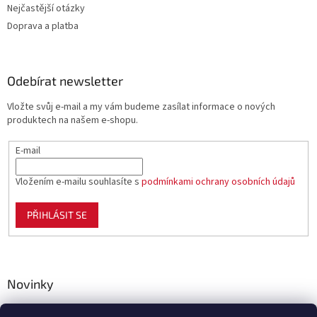
Nejčastější otázky
Doprava a platba
Odebírat newsletter
Vložte svůj e-mail a my vám budeme zasílat informace o nových
produktech na našem e-shopu.
E-mail
Vložením e-mailu souhlasíte s
podmínkami ochrany osobních údajů
PŘIHLÁSIT SE
Novinky
Celoplastové pletivo Polynet – univerzální pomocník pro