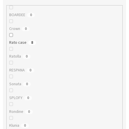
BOARDEE
0
Crown
0
Rato case
8
Ratolla
0
RESPANA
0
Sonata
0
SPLOFY
0
Rondine
0
Klunia
0