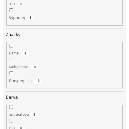
Tip
0
Výprodej
1
Značky
Bama
1
Multyhome
0
Prosperplast
8
Barva
antracitová
3
bílá
0