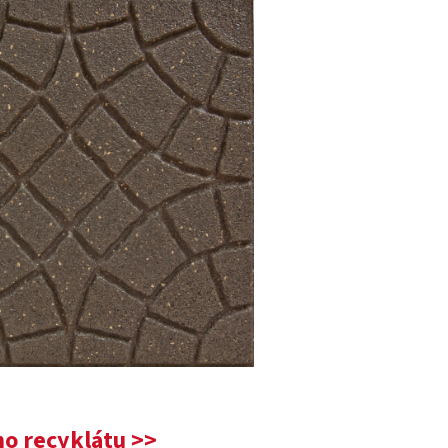
o recyklátu >>