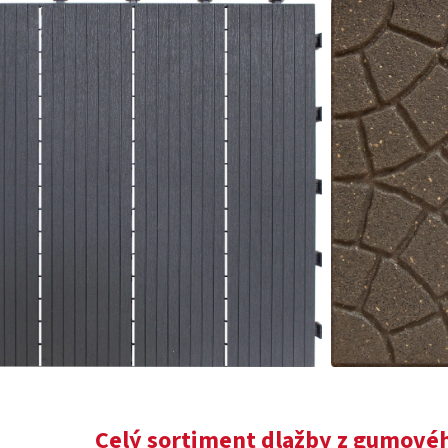
Celý sortiment dlažby z gumovéh