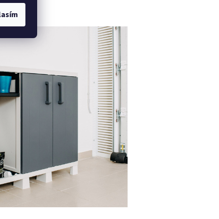
lasím