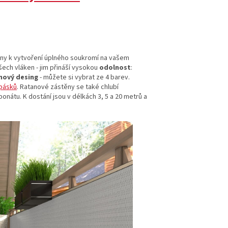
ny k vytvoření úplného soukromí na vašem
ech vláken - jim přináší vysokou
odolnost
:
nový desing
- můžete si vybrat ze 4 barev.
 pásků
. Ratanové zástěny se také chlubí
nátu. K dostání jsou v délkách 3, 5 a 20 metrů a