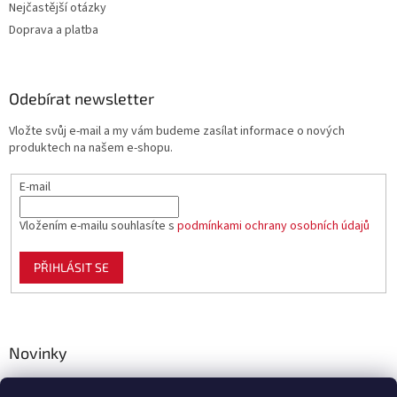
Nejčastější otázky
Doprava a platba
Odebírat newsletter
Vložte svůj e-mail a my vám budeme zasílat informace o nových
produktech na našem e-shopu.
E-mail
Vložením e-mailu souhlasíte s
podmínkami ochrany osobních údajů
PŘIHLÁSIT SE
Novinky
Celoplastové pletivo Polynet – univerzální pomocník pro