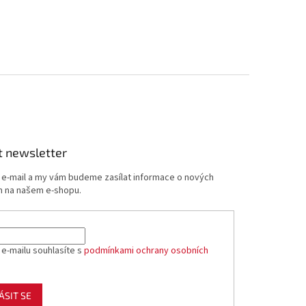
t newsletter
j e-mail a my vám budeme zasílat informace o nových
 na našem e-shopu.
 e-mailu souhlasíte s
podmínkami ochrany osobních
ÁSIT SE