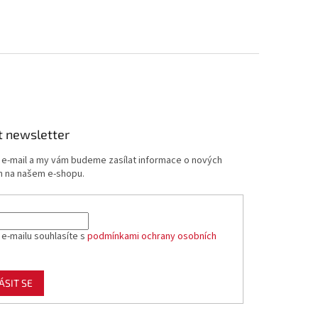
t newsletter
j e-mail a my vám budeme zasílat informace o nových
 na našem e-shopu.
 e-mailu souhlasíte s
podmínkami ochrany osobních
ÁSIT SE